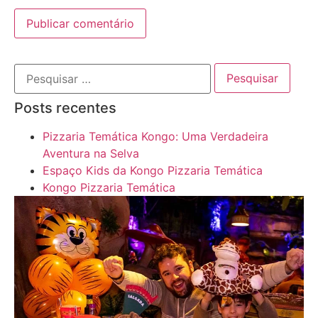
Posts recentes
Pizzaria Temática Kongo: Uma Verdadeira
Aventura na Selva
Espaço Kids da Kongo Pizzaria Temática
Kongo Pizzaria Temática