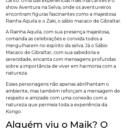
canto. Uma das experiências mais marcantes é o
show Aventura na Selva, onde os aventureiros
encontram figuras fascinantes como a majestosa
Rainha Aquila e o Zaki, o sábio macaco de Gibraltar.
A Rainha Aquila, com sua presença majestosa,
comanda as celebrações e convida todos a
mergulharem no espírito da selva. Já o Sábio
Macaco de Gibraltar, com sua sabedoria e
serenidade, encanta com mensagens profundas
sobre a importância de viver em harmonia com a
natureza.
Esses personagens não apenas abrilhantam o
ambiente, mas também reforçam a mensagem de
respeito e amizade com uma conexão com a
natureza que permeia toda a experiência da
Kongo.
Alguém viu o Maik? O