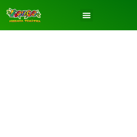
Pizzaria Temática
Kongo: Uma
Verdadeira Aventura
na Selva