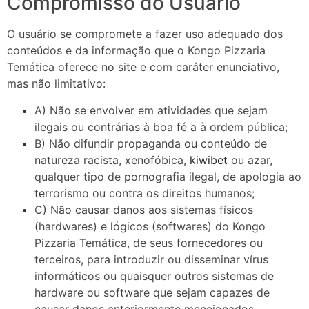
Compromisso do Usuário
O usuário se compromete a fazer uso adequado dos
conteúdos e da informação que o Kongo Pizzaria
Temática oferece no site e com caráter enunciativo,
mas não limitativo:
A) Não se envolver em atividades que sejam
ilegais ou contrárias à boa fé a à ordem pública;
B) Não difundir propaganda ou conteúdo de
natureza racista, xenofóbica,
kiwibet
ou azar,
qualquer tipo de pornografia ilegal, de apologia ao
terrorismo ou contra os direitos humanos;
C) Não causar danos aos sistemas físicos
(hardwares) e lógicos (softwares) do Kongo
Pizzaria Temática, de seus fornecedores ou
terceiros, para introduzir ou disseminar vírus
informáticos ou quaisquer outros sistemas de
hardware ou software que sejam capazes de
causar danos anteriormente mencionados.