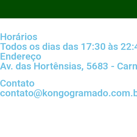
Horários
Todos os dias das 17:30 às 22:
Endereço
Av. das Hortênsias, 5683 - Car
Contato
contato@kongogramado.com.b