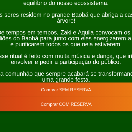
equilíbrio do nosso ecossistema.
s seres residem no grande Baobá que abriga a ca
árvore!
e tempos em tempos, Zaki e Aquila convocam os
iões do Baobá para junto com eles energizarem a
e purificarem todos os que nela estiverem.
sse ritual é feito com muita música e dança, que ir
envolver e pedir a participação do público.
sa comunhão que sempre acabará se transforman
uma grande festa.
Comprar SEM RESERVA
Comprar COM RESERVA