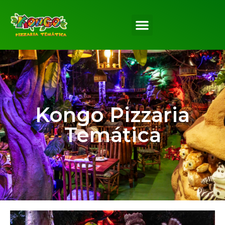
Kongo Pizzaria
Temática