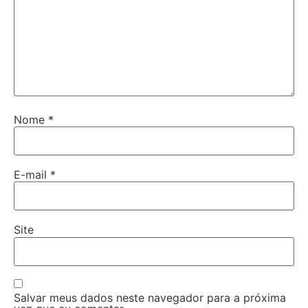
Nome
*
E-mail
*
Site
Salvar meus dados neste navegador para a próxima