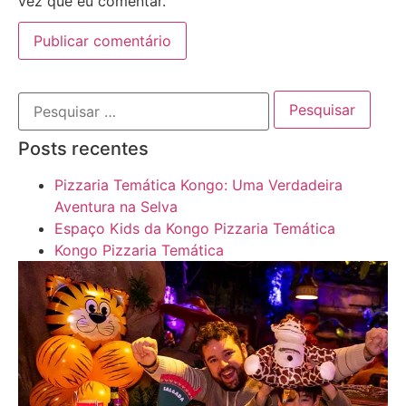
vez que eu comentar.
Posts recentes
Pizzaria Temática Kongo: Uma Verdadeira
Aventura na Selva
Espaço Kids da Kongo Pizzaria Temática
Kongo Pizzaria Temática