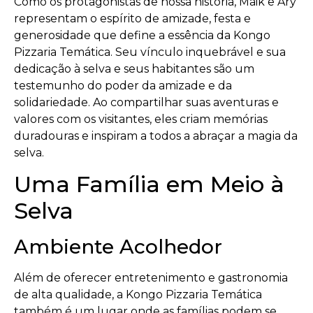
Como os protagonistas de nossa história, Maik e Ary
representam o espírito de amizade, festa e
generosidade que define a essência da Kongo
Pizzaria Temática. Seu vínculo inquebrável e sua
dedicação à selva e seus habitantes são um
testemunho do poder da amizade e da
solidariedade. Ao compartilhar suas aventuras e
valores com os visitantes, eles criam memórias
duradouras e inspiram a todos a abraçar a magia da
selva.
Uma Família em Meio à
Selva
Ambiente Acolhedor
Além de oferecer entretenimento e gastronomia
de alta qualidade, a Kongo Pizzaria Temática
também é um lugar onde as famílias podem se